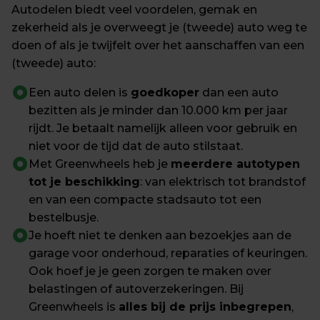
Autodelen biedt veel voordelen, gemak en 
zekerheid als je overweegt je (tweede) auto weg te 
doen of als je twijfelt over het aanschaffen van een 
(tweede) auto:
Een auto delen is 
goedkoper
 dan een auto 
bezitten als je minder dan 10.000 km per jaar 
rijdt. Je betaalt namelijk alleen voor gebruik en 
niet voor de tijd dat de auto stilstaat.
Met Greenwheels heb je 
meerdere autotypen 
tot je beschikking
: van elektrisch tot brandstof 
en van een compacte stadsauto tot een 
bestelbusje.
Je hoeft niet te denken aan bezoekjes aan de 
garage voor onderhoud, reparaties of keuringen. 
Ook hoef je je geen zorgen te maken over 
belastingen of autoverzekeringen. Bij 
Greenwheels is 
alles bij de prijs inbegrepen
, 