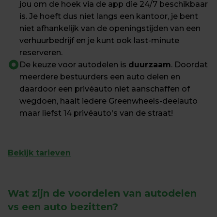
jou om de hoek via de app die 24/7 beschikbaar 
is. Je hoeft dus niet langs een kantoor, je bent 
niet afhankelijk van de openingstijden van een 
verhuurbedrijf en je kunt ook last-minute 
reserveren.
De keuze voor autodelen is 
duurzaam
. Doordat 
meerdere bestuurders een auto delen en 
daardoor een privéauto niet aanschaffen of 
wegdoen, haalt iedere Greenwheels-deelauto 
maar liefst 14 privéauto's van de straat!
Bekijk tarieven
Wat zijn de voordelen van autodelen 
vs een auto bezitten?