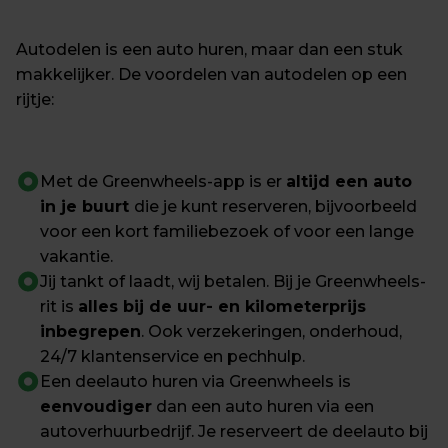
Autodelen is een auto huren, maar dan een stuk 
makkelijker. De voordelen van autodelen op een 
rijtje:
Met de Greenwheels-app is er 
altijd een auto 
in je buurt 
die je kunt reserveren, bijvoorbeeld 
voor een kort familiebezoek of voor een lange 
vakantie.
Jij tankt of laadt, wij betalen. Bij je Greenwheels-
rit is 
alles bij de uur- en kilometerprijs 
inbegrepen
. Ook verzekeringen, onderhoud, 
24/7 klantenservice en pechhulp.
Een deelauto huren via Greenwheels is 
eenvoudiger
 dan een auto huren via een 
autoverhuurbedrijf. Je reserveert de deelauto bij 