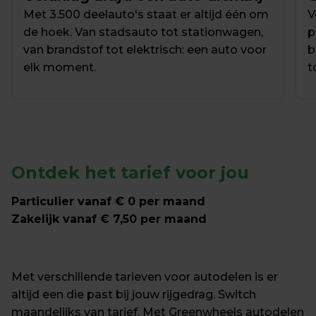
Met 3.500 deelauto's staat er altijd één om 
V
de hoek. Van stadsauto tot stationwagen, 
p
van brandstof tot elektrisch: een auto voor 
b
elk moment.
t
Ontdek het tarief voor jou
Particulier vanaf € 0 per maand
Zakelijk vanaf € 7,50 per maand
Met verschillende tarieven voor autodelen is er 
altijd een die past bij jouw rijgedrag. Switch 
maandelijks van tarief. Met Greenwheels autodelen 