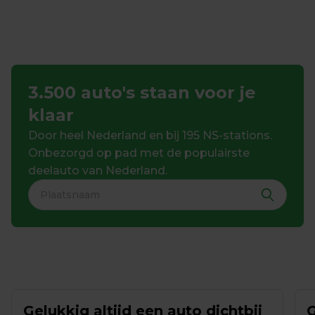
3.500 auto's staan voor je 
klaar
Door heel Nederland en bij 195 NS-stations. 
Onbezorgd op pad met de populairste 
deelauto van Nederland.
Gelukkig altijd een auto dichtbij
G