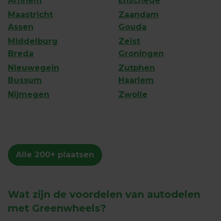
Arnhem
Enschede
Maastricht
Zaandam
Assen
Gouda
Middelburg
Zeist
Breda
Groningen
Nieuwegein
Zutphen
Bussum
Haarlem
Nijmegen
Zwolle
Alle 200+ plaatsen
Wat zijn de voordelen van autodelen 
met Greenwheels?