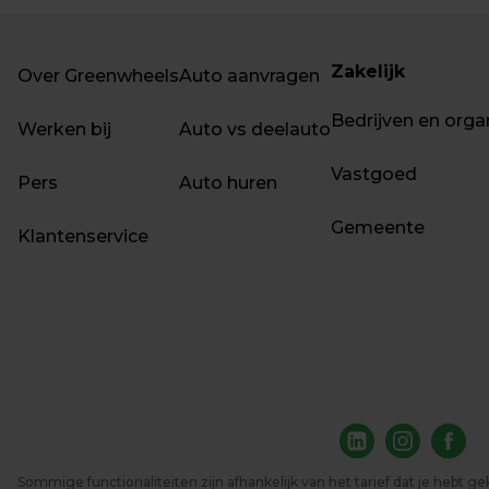
Zakelijk
Over Greenwheels
Auto aanvragen
Bedrijven en orga
Werken bij
Auto vs deelauto
Vastgoed
Pers
Auto huren
Gemeente
Klantenservice
Sommige functionaliteiten zijn afhankelijk van het tarief dat je hebt ge