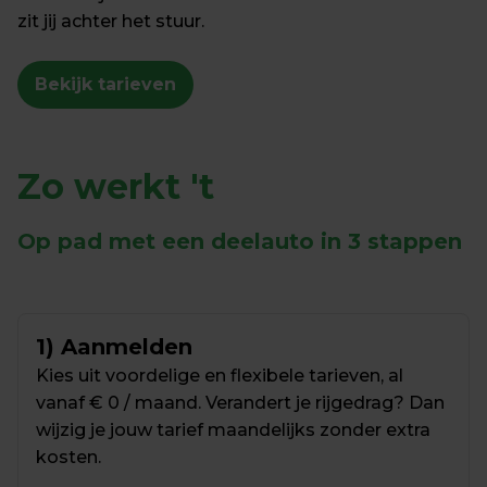
zit jij achter het stuur. 
Bekijk tarieven
Zo werkt 't
Op pad met een deelauto in 3 stappen
1) Aanmelden
Kies uit voordelige en flexibele tarieven, al 
vanaf € 0 / maand. Verandert je rijgedrag? Dan 
wijzig je jouw tarief maandelijks zonder extra 
kosten.