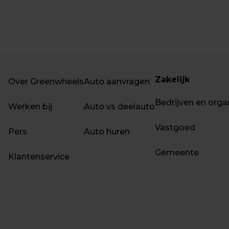
Zakelijk
Over Greenwheels
Auto aanvragen
Bedrijven en orga
Werken bij
Auto vs deelauto
Vastgoed
Pers
Auto huren
Gemeente
Klantenservice