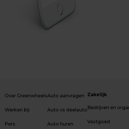
Zakelijk
Over Greenwheels
Auto aanvragen
Bedrijven en orga
Werken bij
Auto vs deelauto
Vastgoed
Pers
Auto huren