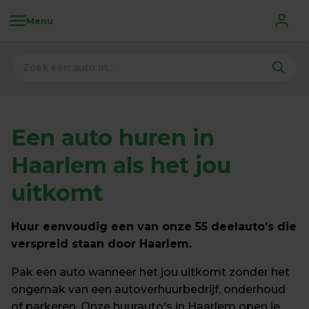
Menu
Een 
auto huren in 
Haarlem 
als het jou 
uitkomt
Huur eenvoudig een van onze 55 deelauto’s die 
verspreid staan door Haarlem.
Pak een auto wanneer het jou uitkomt zonder het 
ongemak van een autoverhuurbedrijf, onderhoud 
of parkeren. Onze huurauto's in Haarlem open je 