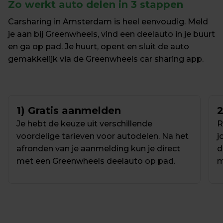
Zo werkt auto delen in 3 stappen
Carsharing in Amsterdam is heel eenvoudig. Meld 
je aan bij Greenwheels, vind een deelauto in je buurt 
en ga op pad. Je huurt, opent en sluit de auto 
gemakkelijk via de Greenwheels car sharing app.
1) Gratis aanmelden
2
Je hebt de keuze uit verschillende 
R
voordelige tarieven voor autodelen. Na het 
j
afronden van je aanmelding kun je direct 
d
met een Greenwheels deelauto op pad.
m