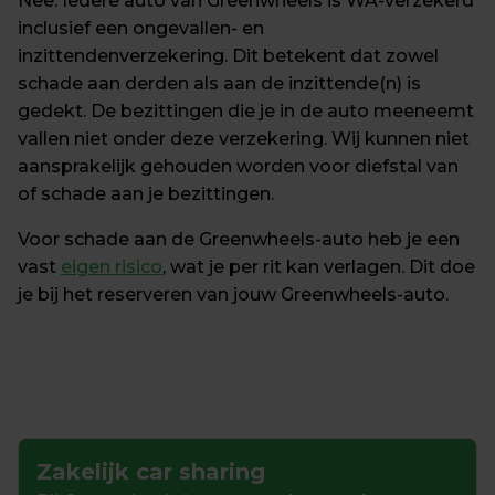
Nee. Iedere auto van Greenwheels is WA-verzekerd 
inclusief een ongevallen- en 
inzittendenverzekering. Dit betekent dat zowel 
schade aan derden als aan de inzittende(n) is 
gedekt. De bezittingen die je in de auto meeneemt 
vallen niet onder deze verzekering. Wij kunnen niet 
aansprakelijk gehouden worden voor diefstal van 
of schade aan je bezittingen.
Voor schade aan de Greenwheels-auto heb je een 
vast 
eigen risico
, wat je per rit kan verlagen. Dit doe 
je bij het reserveren van jouw Greenwheels-auto.
Zakelijk car sharing