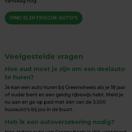
vandaag nog.
VIND ELEKTRISCHE AUTO'S
Veelgestelde vragen
Hoe oud moet je zijn 
om een deelauto 
te huren?
Je kan een auto huren bij Greenwheels als je 18 jaar 
of ouder bent en een geldig rijbewijs hebt. Meld je 
nu aan en ga op pad met één van de 3.500 
huurauto's bij jou in de buurt.
Heb ik een 
autoverzekering nodig?