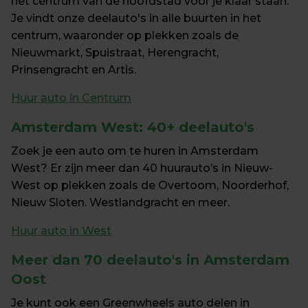
het centrum van de hoofdstad voor je klaar staan. 
Je vindt onze deelauto's in alle buurten in het 
centrum, waaronder op plekken zoals de 
Nieuwmarkt, Spuistraat, Herengracht, 
Prinsengracht en Artis.
Huur auto in Centrum
Amsterdam West:
 40+ deelauto's
Zoek je een auto om te huren in Amsterdam 
West? Er zijn meer dan 40 huurauto’s in Nieuw-
West op plekken zoals de Overtoom, Noorderhof, 
Nieuw Sloten. Westlandgracht en meer.
Huur auto in West
Meer dan 70 deelauto's in 
Amsterdam 
Oost
Je kunt ook een Greenwheels auto delen in 