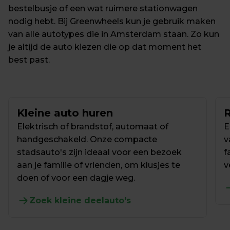
bestelbusje of een wat ruimere stationwagen 
nodig hebt. Bij Greenwheels kun je gebruik maken 
van alle autotypes die in Amsterdam staan. Zo kun 
je altijd de auto kiezen die op dat moment het 
best past.
Kleine auto huren
Elektrisch of brandstof, automaat of 
E
handgeschakeld. Onze compacte 
v
stadsauto's zijn ideaal voor een bezoek 
f
aan je familie of vrienden, om klusjes te 
v
doen of voor een dagje weg.
Zoek kleine deelauto's