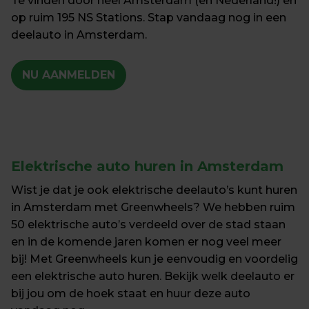
Te vinden door heel Amsterdam (en Nederland!) en 
op ruim 195 NS Stations. Stap vandaag nog in een 
deelauto in Amsterdam.
NU AANMELDEN
Elektrische auto huren in Amsterdam
Wist je dat je ook elektrische deelauto’s kunt huren 
in Amsterdam met Greenwheels? We hebben ruim 
50 elektrische auto’s verdeeld over de stad staan 
en in de komende jaren komen er nog veel meer 
bij! Met Greenwheels kun je eenvoudig en voordelig 
een elektrische auto huren. Bekijk welk deelauto er 
bij jou om de hoek staat en huur deze auto 