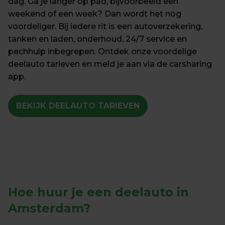
dag. Ga je langer op pad, bijvoorbeeld een 
weekend of een week? Dan wordt het nog 
voordeliger. Bij iedere rit is een autoverzekering, 
tanken en laden, onderhoud, 24/7 service en 
pechhulp inbegrepen. Ontdek onze voordelige 
deelauto tarieven en meld je aan via de carsharing 
app.
BEKIJK DEELAUTO TARIEVEN
Hoe huur je een deelauto in 
Amsterdam?