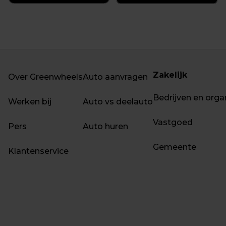
Zakelijk
Over Greenwheels
Auto aanvragen
Bedrijven en orga
Werken bij
Auto vs deelauto
Vastgoed
Pers
Auto huren
Gemeente
Klantenservice