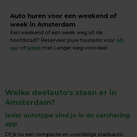
Auto huren voor een weekend of 
week in Amsterdam
Een weekend of een week weg uit de 
hoofdstad? Reserveer jouw huurauto voor 
48 
uur
 of 
week
 met Langer weg-voordeel.
Welke deelauto's staan er in 
Amsterdam?
Ieder autotype vind je in de carsharing 
app
Of je nu een compacte en voordelige stadsauto, 