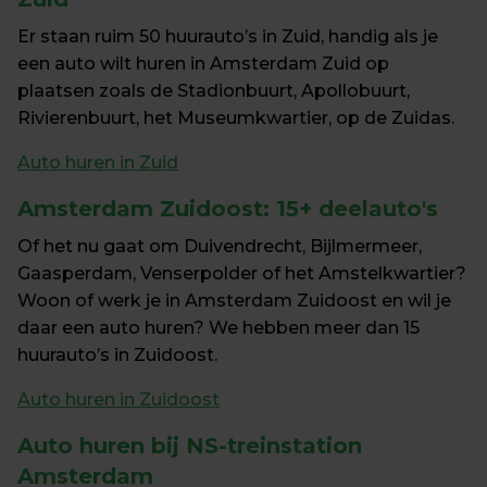
Er staan ruim 50 huurauto’s in Zuid, handig als je 
een auto wilt huren in Amsterdam Zuid op 
plaatsen zoals de Stadionbuurt, Apollobuurt, 
Rivierenbuurt, het Museumkwartier, op de Zuidas.
Auto huren in Zuid
Amsterdam Zuidoost:
 15+ deelauto's
Of het nu gaat om Duivendrecht, Bijlmermeer, 
Gaasperdam, Venserpolder of het Amstelkwartier? 
Woon of werk je in Amsterdam Zuidoost en wil je 
daar een auto huren? We hebben meer dan 15 
huurauto’s in Zuidoost.
Auto huren in Zuidoost
Auto huren bij 
NS-treinstation 
Amsterdam