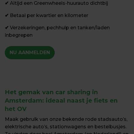
✔
 Altijd een Greenwheels-huurauto dichtbij
✔
 Betaal per kwartier en kilometer
✔
 Verzekeringen, pechhulp en tanken/laden 
inbegrepen
NU AANMELDEN
Het gemak van car sharing in 
Amsterdam: 
ideaal naast je fiets en 
het OV
Maak gebruik van onze bekende rode stadsauto’s, 
elektrische auto’s, stationwagens en bestelbusjes. 