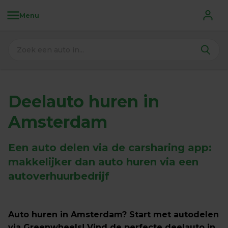
Menu
Deelauto huren in 
Amsterdam
Een auto delen via de carsharing app: 
makkelijker dan auto huren via een 
autoverhuurbedrijf
Auto huren in Amsterdam? Start met autodelen 
via Greenwheels! Vind de perfecte deelauto in 