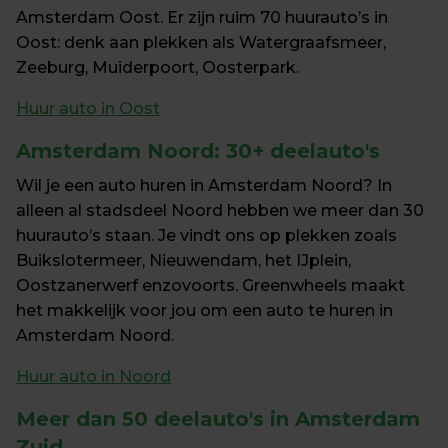
Amsterdam Oost. Er zijn ruim 70 huurauto’s in 
Oost: denk aan plekken als Watergraafsmeer, 
Zeeburg, Muiderpoort, Oosterpark.
Huur auto in Oost
Amsterdam Noord:
 30+ deelauto's
Wil je een auto huren in Amsterdam Noord? In 
alleen al stadsdeel Noord hebben we meer dan 30 
huurauto’s staan. Je vindt ons op plekken zoals 
Buikslotermeer, Nieuwendam, het IJplein, 
Oostzanerwerf enzovoorts. Greenwheels maakt 
het makkelijk voor jou om een auto te huren in 
Amsterdam Noord. 
Huur auto in Noord
Meer dan 50 deelauto's in 
Amsterdam 
Zuid