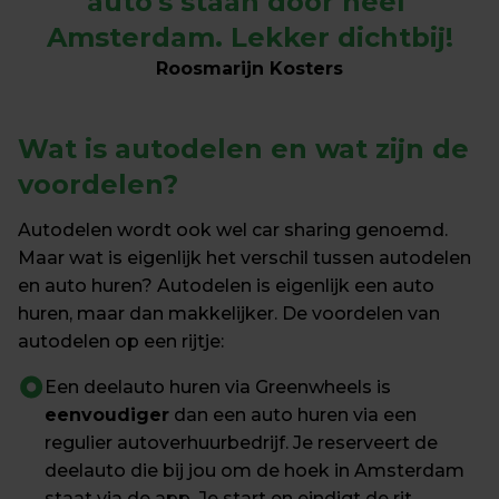
auto's staan door heel 
Amsterdam. Lekker dichtbij!
Roosmarijn Kosters
Wat is autodelen en wat zijn de 
voordelen?
Autodelen wordt ook wel car sharing genoemd. 
Maar wat is eigenlijk het verschil tussen autodelen 
en auto huren? Autodelen is eigenlijk een auto 
huren, maar dan makkelijker. De voordelen van 
autodelen op een rijtje:
Een deelauto huren via Greenwheels is 
eenvoudiger
 dan een auto huren via een 
regulier autoverhuurbedrijf. Je reserveert de 
deelauto die bij jou om de hoek in Amsterdam 
staat via de app. Je start en eindigt de rit 