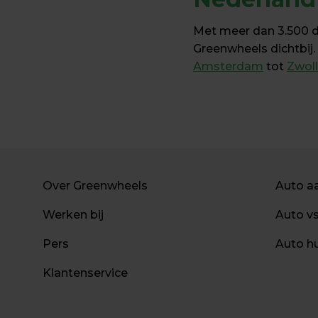
Met meer dan 3.500 dee
Greenwheels dichtbij.
Amsterdam
 tot 
Zwol
Over Greenwheels
Auto a
Werken bij
Auto v
Pers
Auto h
Klantenservice