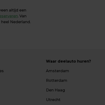
en altijd een 
eserveren
. Van 
r heel Nederland.
Waar deelauto huren?
es
Amsterdam
Rotterdam
Den Haag
Utrecht