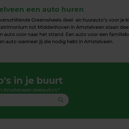
elveen een auto huren
erschillende Greenwheels deel- en huurauto's voor je kla
Patrimonium tot Middenhoven in Amstelveen staan deelau
 auto voor naar het strand. Een auto voor een familieb
n auto wanneer jij die nodig hebt in Amstelveen.
's in je buurt
 in Amstelveen deelauto's?