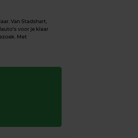
ar. Van Stadshart, 
to's voor je klaar 
ezoek. Met 