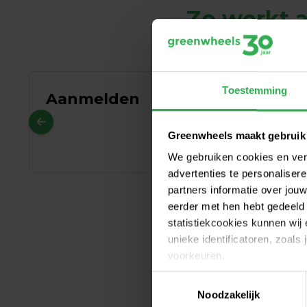
Zo werkt 
Toestemming
Aanmelden
Kies uit voordelige en 
jouw tarief maandelij
Greenwheels maakt gebruik
We gebruiken cookies en ver
advertenties te personalise
partners informatie over jo
eerder met hen hebt gedeeld 
statistiekcookies kunnen wij
unieke identificatoren, zoals
voorkeuren.
We hebb
Toestemmingsselectie
Cookie instellingen wijzige
Noodzakelijk
Op onze cookiebeleidspagina,