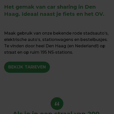
Het gemak van car sharing in Den 
Haag. 
Ideaal naast je fiets en het OV.
Maak gebruik van onze bekende rode stadsauto’s, 
elektrische auto’s, stationwagens en bestelbusjes. 
Te vinden door heel Den Haag (en Nederland!) op 
straat en op ruim 195 NS-stations.
BEKIJK TARIEVEN
“
Als je in een straal van 200 