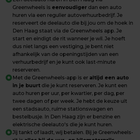
Greenwheels is 
eenvoudiger
 dan een auto 
huren via een regulier autoverhuurbedrijf. Je 
reserveert de deelauto die bij jou om de hoek in 
Den Haag staat via de Greenwheels app. Je 
start en eindigt de rit wanneer je wil. Je hoeft 
dus niet langs een vestiging, je bent niet 
afhankelijk van de openingstijden van een 
verhuurbedrijf en je kunt ook last-minute 
reserveren.
Met de Greenwheels-app is er 
altijd een auto 
in je buurt
 die je kunt reserveren. Je kunt een 
auto huren per uur, per kwartier, per dag, per 
twee dagen of per week. Je hebt de keuze uit 
een stadsauto, ruime stationswagen en 
bestelbusje. In Den Haag zijn er benzine en 
elektrische deelauto's die je kunt huren.
Jij tankt of laadt, wij betalen. Bij je Greenwheels-