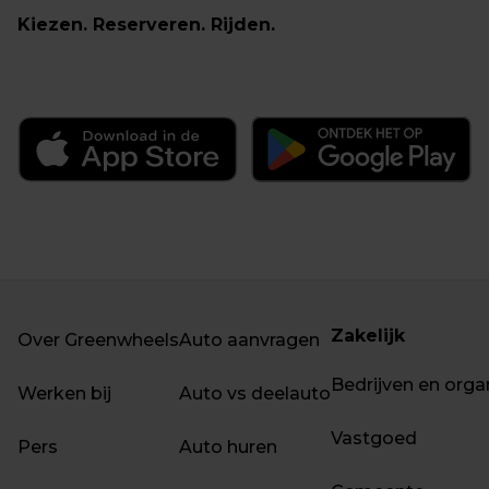
Kiezen. Reserveren. Rijden.
Zakelijk
Over Greenwheels
Auto aanvragen
Bedrijven en orga
Werken bij
Auto vs deelauto
Vastgoed
Pers
Auto huren