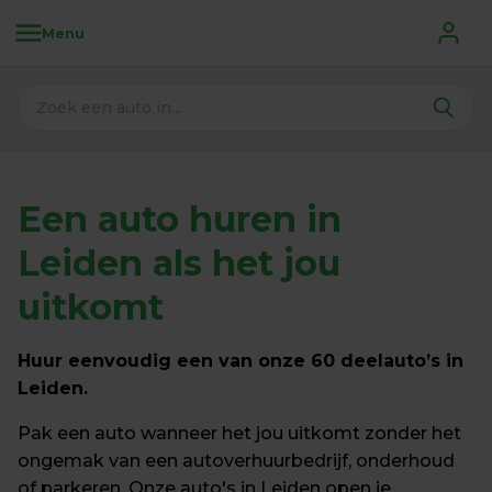
Menu
Een 
auto huren in 
Leiden 
als het jou 
uitkomt
Huur eenvoudig een van onze 60 deelauto’s in 
Leiden.
Pak een auto wanneer het jou uitkomt zonder het 
ongemak van een autoverhuurbedrijf, onderhoud 
of parkeren. Onze auto's in Leiden open je 