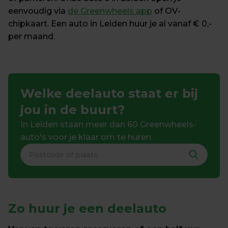
eenvoudig via 
de Greenwheels app
 of OV-
chipkaart. Een auto in Leiden huur je al vanaf € 0,- 
per maand.
Welke deelauto staat er bij 
jou in de buurt?
In Leiden staan meer dan 60 Greenwheels-
auto's voor je klaar om te huren.
Zo huur je een deelauto