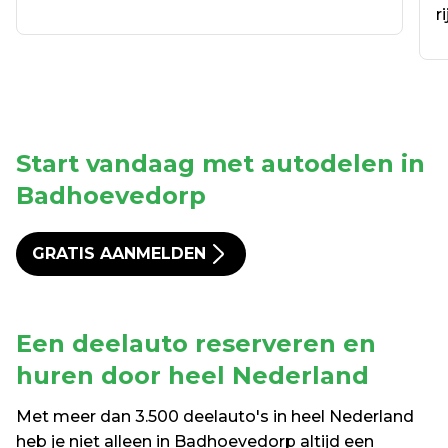
r
Start vandaag met autodelen in 
Badhoevedorp
GRATIS AANMELDEN
Een 
deelauto reserveren en 
huren
 door heel Nederland
Met meer dan 3.500 deelauto's in heel Nederland 
heb je niet alleen in Badhoevedorp altijd een 