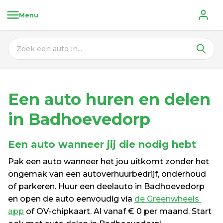
Menu
Een auto huren en delen 
in Badhoevedorp
Een auto wanneer jij die nodig hebt
Pak een auto wanneer het jou uitkomt zonder het 
ongemak van een autoverhuurbedrijf, onderhoud 
of parkeren. Huur een deelauto in Badhoevedorp 
en open de auto eenvoudig via 
de Greenwheels 
app
 of OV-chipkaart. Al vanaf € 0 per maand. Start 