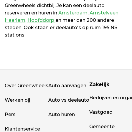
Greenwheels dichtbij. Je kan een deelauto 
reserveren en huren in 
Amsterdam
, 
Amstelveen
, 
Haarlem
, 
Hoofddorp 
en meer dan 200 andere 
steden. Ook staan er deelauto's op ruim 195 NS 
stations!
Zakelijk
Over Greenwheels
Auto aanvragen
Bedrijven en orga
Werken bij
Auto vs deelauto
Vastgoed
Pers
Auto huren
Gemeente
Klantenservice