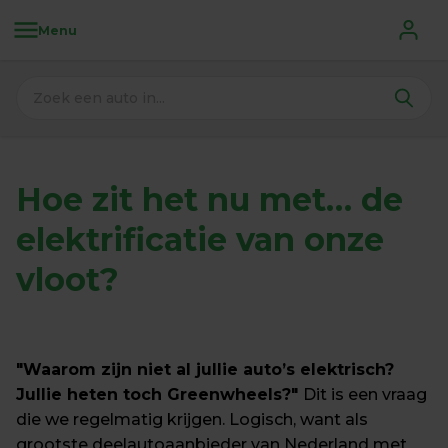
Menu
Hoe zit het nu met… de 
elektrificatie van onze 
vloot?
"Waarom zijn niet al jullie auto’s elektrisch? 
Jullie heten toch Greenwheels?" 
Dit is een vraag 
die we regelmatig krijgen. Logisch, want als 
grootste deelautoaanbieder van Nederland met 