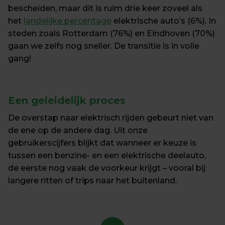
bescheiden, maar dit is ruim drie keer zoveel als 
het 
landelijke percentage
 elektrische auto’s (6%). In 
steden zoals Rotterdam (76%) en Eindhoven (70%) 
gaan we zelfs nog sneller. De transitie is in volle 
gang!
Een geleidelijk proces
De overstap naar elektrisch rijden gebeurt niet van 
de ene op de andere dag. Uit onze 
gebruikerscijfers blijkt dat wanneer er keuze is 
tussen een benzine- en een elektrische deelauto, 
de eerste nog vaak de voorkeur krijgt – vooral bij 
langere ritten of trips naar het buitenland.