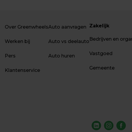
Zakelijk
Over Greenwheels
Auto aanvragen
Bedrijven en orga
Werken bij
Auto vs deelauto
Vastgoed
Pers
Auto huren
Gemeente
Klantenservice