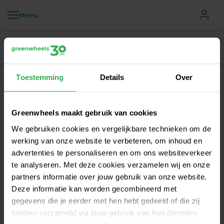
Menu
Toestemming
Details
Over
Het laatste Greenwheels 
Greenwheels maakt gebruik van cookies
nieuws
We gebruiken cookies en vergelijkbare technieken om de
werking van onze website te verbeteren, om inhoud en
advertenties te personaliseren en om ons websiteverkeer
te analyseren. Met deze cookies verzamelen wij en onze
partners informatie over jouw gebruik van onze website.
Deze informatie kan worden gecombineerd met
gegevens die je eerder met hen hebt gedeeld of die zij
hebben verzameld via jouw gebruik van hun diensten.