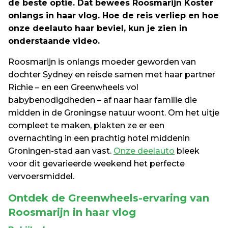
de beste optie. Dat bewees Roosmarijn Koster 
onlangs in haar vlog. Hoe de reis verliep en hoe 
onze deelauto haar beviel, kun je zien in 
onderstaande video.
Roosmarijn is onlangs moeder geworden van 
dochter Sydney en reisde samen met haar partner 
Richie – en een Greenwheels vol 
babybenodigdheden – af naar haar familie die 
midden in de Groningse natuur woont. Om het uitje 
compleet te maken, plakten ze er een 
overnachting in een prachtig hotel middenin 
Groningen-stad aan vast. 
Onze deelauto
 bleek 
voor dit gevarieerde weekend het perfecte 
vervoersmiddel.
Ontdek de Greenwheels-ervaring
van 
Roosmarijn in haar vlog