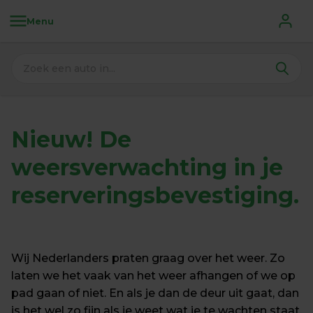
Menu
Nieuw!
De
weersverwachting 
in je 
reserveringsbevestiging.
Wij Nederlanders praten graag over het weer. Zo 
laten we het vaak van het weer afhangen of we op 
pad gaan of niet. En als je dan de deur uit gaat, dan 
is het wel zo fijn als je weet wat je te wachten staat. 