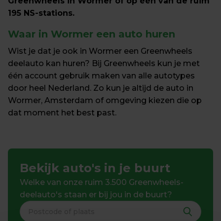
Greenwheels in Wormer of op één van de ruim 
195 NS-stations.
Waar in Wormer een auto huren
Wist je dat je ook in Wormer een Greenwheels 
deelauto kan huren? Bij Greenwheels kun je met 
één account gebruik maken van alle autotypes 
door heel Nederland. Zo kun je altijd de auto in 
Wormer, Amsterdam of omgeving kiezen die op 
dat moment het best past.
Bekijk auto's in je buurt
Welke van onze ruim 3.500 Greenwheels-
deelauto's staan er bij jou in de buurt?