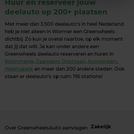
Huur en reserveer 
jouw 
deelauto op 200+ plaatsen
Met meer dan 3.500 deelauto's in heel Nederland 
heb je niet alleen in Wormer een Greenwheels 
dichtbij. Zo kun je overal naartoe, op elk moment 
dat jij dat wilt. Je kan onder andere een 
Greenwheels deelauto reserveren en huren in 
Krommenie
, 
Zaandam
, 
Oostzaan
, 
Amsterdam
, 
Heemskerk
 en meer dan 200 andere steden. Ook 
staan er deelauto's op ruim 195 stations!
Zakelijk
Over Greenwheels
Auto aanvragen