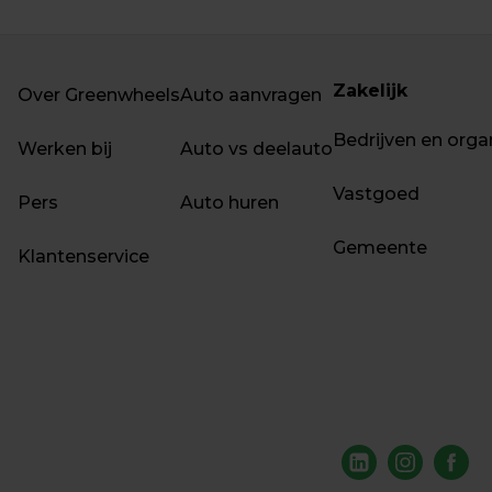
Zakelijk
Over Greenwheels
Auto aanvragen
Bedrijven en orga
Werken bij
Auto vs deelauto
Vastgoed
Pers
Auto huren
Gemeente
Klantenservice