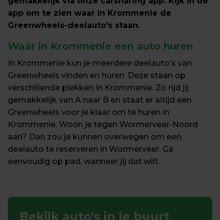
gemakkelijk via onze carsharing app. Kijk in de 
app om te zien waar in Krommenie de 
Greenwheels-deelauto's staan. 
Waar in Krommenie een auto huren
In Krommenie kun je meerdere deelauto's van 
Greenwheels vinden en huren. Deze staan op 
verschillende plekken in Krommenie. Zo rijd jij 
gemakkelijk van A naar B en staat er altijd een 
Greenwheels voor je klaar om te huren in 
Krommenie. Woon je tegen Wormerveer-Noord 
aan? Dan zou je kunnen overwegen om een 
deelauto te reserveren in Wormerveer. Ga 
eenvoudig op pad, wanneer jij dat wilt.
Bekijk auto's in je buurt