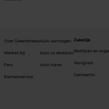
Zakelijk
Over Greenwheels
Auto aanvragen
Bedrijven en orga
Werken bij
Auto vs deelauto
Vastgoed
Pers
Auto huren
Gemeente
Klantenservice