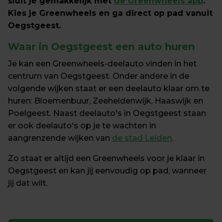
sluit je gemakkelijk met 
de Greenwheels app
. 
Kies je Greenwheels en ga direct op pad vanuit 
Oegstgeest.
Waar in Oegstgeest een auto huren
Je kan een Greenwheels-deelauto vinden in het 
centrum van Oegstgeest. Onder andere in de 
volgende wijken staat er een deelauto klaar om te 
huren: Bloemenbuur, Zeeheldenwijk, Haaswijk en 
Poelgeest. Naast deelauto's in Oegstgeest staan 
er ook deelauto's op je te wachten in 
aangrenzende wijken van 
de stad Leiden
.
Zo staat er altijd een Greenwheels voor je klaar in 
Oegstgeest en kan jij eenvoudig op pad, wanneer 
jij dat wilt.