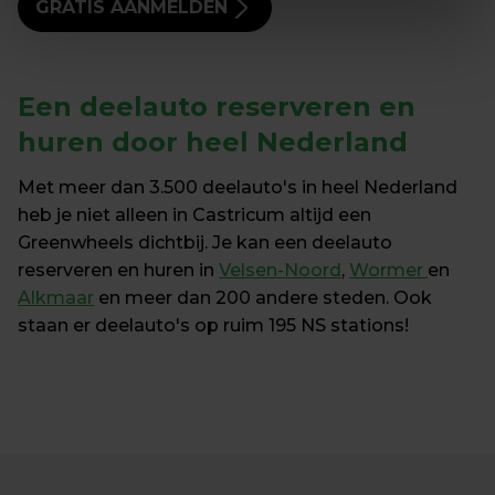
GRATIS AANMELDEN
Een 
deelauto reserveren en 
huren
 door heel Nederland
Met meer dan 3.500 deelauto's in heel Nederland 
heb je niet alleen in Castricum altijd een 
Greenwheels dichtbij. Je kan een deelauto 
reserveren en huren in 
Velsen-Noord
, 
Wormer 
en 
Alkmaar
 en meer dan 200 andere steden. Ook 
staan er deelauto's op ruim 195 NS stations!