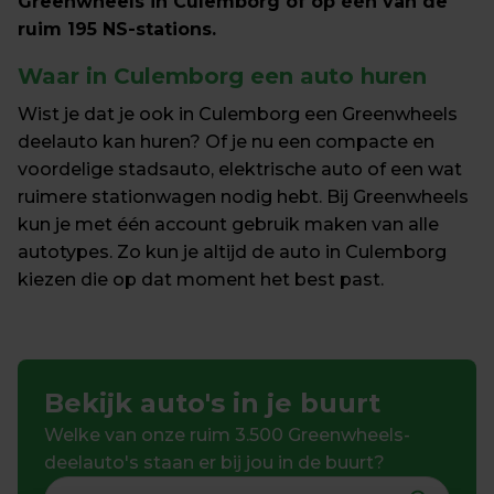
Greenwheels in Culemborg of op één van de 
ruim 195 NS-stations. 
Waar in Culemborg een auto huren
Wist je dat je ook in Culemborg een Greenwheels 
deelauto kan huren? Of je nu een compacte en 
voordelige stadsauto, elektrische auto of een wat 
ruimere stationwagen nodig hebt. Bij Greenwheels 
kun je met één account gebruik maken van alle 
autotypes. Zo kun je altijd de auto in Culemborg 
kiezen die op dat moment het best past.
Bekijk auto's in je buurt
Welke van onze ruim 3.500 Greenwheels-
deelauto's staan er bij jou in de buurt?