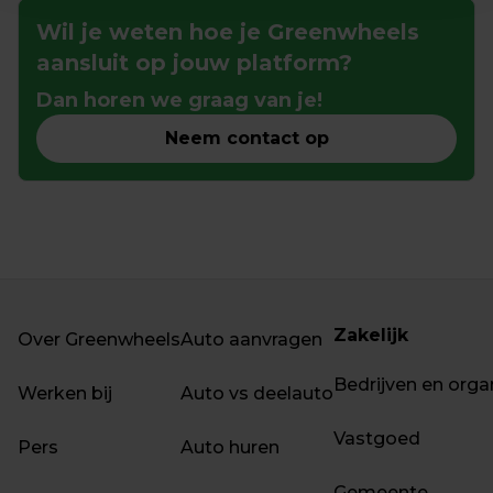
Wil je weten hoe je Greenwheels 
aansluit op jouw platform?
Dan horen we graag van je!
Neem contact op
Zakelijk
Over Greenwheels
Auto aanvragen
Bedrijven en orga
Werken bij
Auto vs deelauto
Vastgoed
Pers
Auto huren
Gemeente