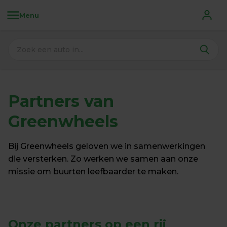
Menu
Partners van 
Greenwheels
Bij Greenwheels geloven we in samenwerkingen 
die versterken. Zo werken we samen aan onze 
missie om buurten leefbaarder te maken.
Onze partners op een rij