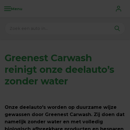
Menu
Greenest Carwash 
reinigt onze deelauto’s 
zonder water
Onze deelauto's worden op duurzame wijze 
gewassen door Greenest Carwash. Zij doen dat 
namelijk zonder water en met volledig 
biologisch afbreekbare producten en besparen 