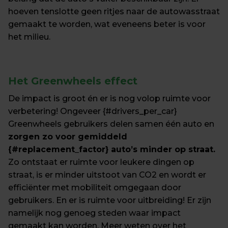
hoeven tenslotte geen ritjes naar de autowasstraat 
gemaakt te worden, wat eveneens beter is voor 
het milieu. 
Het Greenwheels effect
De impact is groot én er is nog volop ruimte voor 
verbetering! Ongeveer {#drivers_per_car} 
Greenwheels gebruikers delen samen één auto en 
zorgen zo voor gemiddeld 
{#replacement_factor} auto’s minder op straat.
Zo ontstaat er ruimte voor leukere dingen op 
straat, is er minder uitstoot van CO2 en wordt er 
efficiënter met mobiliteit omgegaan door 
gebruikers. En er is ruimte voor uitbreiding! Er zijn 
namelijk nog genoeg steden waar impact 
gemaakt kan worden. Meer weten over het 