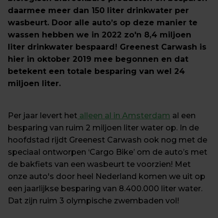
daarmee meer dan 150 liter drinkwater per 
wasbeurt. Door alle auto’s op deze manier te 
wassen hebben we in 2022 zo'n 8,4 miljoen 
liter drinkwater bespaard! Greenest Carwash is 
hier in oktober 2019 mee begonnen en dat 
betekent een totale besparing van wel 24 
miljoen liter.
Per jaar levert het
 alleen al in Amsterdam
 al een 
besparing van ruim 2 miljoen liter water op. In de 
hoofdstad rijdt Greenest Carwash ook nog met de 
speciaal ontworpen ‘Cargo Bike’ om de auto’s met 
de bakfiets van een wasbeurt te voorzien! Met 
onze auto's door heel Nederland komen we uit op 
een jaarlijkse besparing van 8.400.000 liter water. 
Dat zijn ruim 3 olympische zwembaden vol!