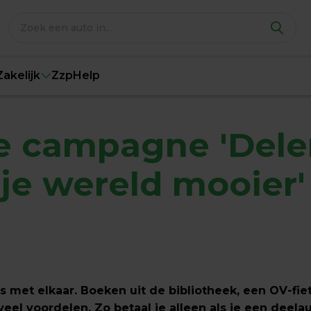
Zakelijk
Zzp
Help
 campagne 'Delen
je wereld mooier' 
s met elkaar. Boeken uit de bibliotheek, een OV-fiet
eel voordelen. Zo betaal je alleen als je een deelau