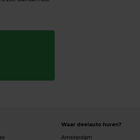
Waar deelauto huren?
es
Amsterdam