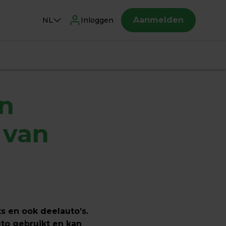
Aanmelden
NL
Inloggen
 
van 
s en ook deelauto’s. 
to gebruikt en kan 