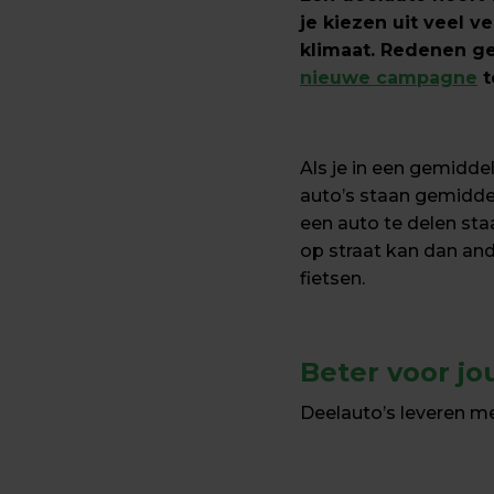
je kiezen uit veel v
nieuwe campagne
 
Als je in een gemiddel
auto’s staan gemiddel
een auto te delen sta
op straat kan dan and
fietsen.
Beter voor jo
Deelauto’s leveren me