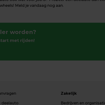
nwheels! Meld je vandaag nog aan.
ler worden?
tart met rijden!
anvragen
Zakelijk
s deelauto
Bedrijven en organisati