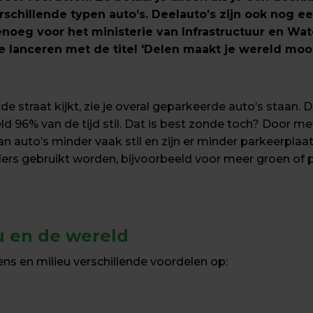
erschillende typen auto’s. Deelauto’s zijn ook nog ee
te lanceren met de titel 'Delen maakt je wereld mooi
de straat kijkt, zie je overal geparkeerde auto’s staan. Da
d 96% van de tijd stil. Dat is best zonde toch? Door 
an auto’s minder vaak stil en zijn er minder parkeerplaa
ers gebruikt worden, bijvoorbeeld voor meer groen of 
u en de wereld
ns en milieu verschillende voordelen op: