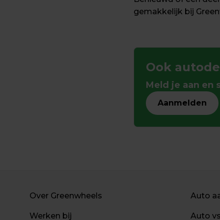
gemakkelijk bij Gree
Ook autode
Meld je aan en s
Aanmelden
Over Greenwheels
Auto a
Werken bij
Auto v