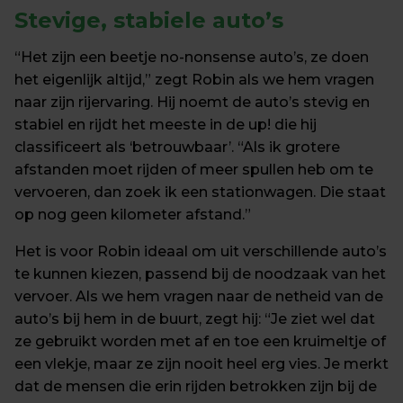
Stevige, stabiele
 auto’s
“Het zijn een beetje no-nonsense auto’s, ze doen 
het eigenlijk altijd,” zegt Robin als we hem vragen 
naar zijn rijervaring. Hij noemt de auto’s stevig en 
stabiel en rijdt het meeste in de up! die hij 
classificeert als ‘betrouwbaar’. “Als ik grotere 
afstanden moet rijden of meer spullen heb om te 
vervoeren, dan zoek ik een stationwagen. Die staat 
op nog geen kilometer afstand.”
Het is voor Robin ideaal om uit verschillende auto’s 
te kunnen kiezen, passend bij de noodzaak van het 
vervoer. Als we hem vragen naar de netheid van de 
auto’s bij hem in de buurt, zegt hij: “Je ziet wel dat 
ze gebruikt worden met af en toe een kruimeltje of 
een vlekje, maar ze zijn nooit heel erg vies. Je merkt 
dat de mensen die erin rijden betrokken zijn bij de 