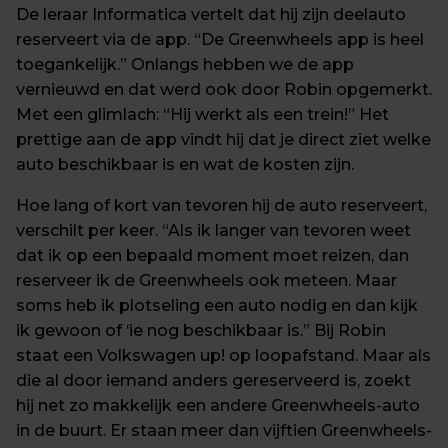
De leraar Informatica vertelt dat hij zijn deelauto 
reserveert via de app. “De Greenwheels app is heel 
toegankelijk.” Onlangs hebben we de app 
vernieuwd en dat werd ook door Robin opgemerkt. 
Met een glimlach: “Hij werkt als een trein!” Het 
prettige aan de app vindt hij dat je direct ziet welke 
auto beschikbaar is en wat de kosten zijn.
Hoe lang of kort van tevoren hij de auto reserveert, 
verschilt per keer. “Als ik langer van tevoren weet 
dat ik op een bepaald moment moet reizen, dan 
reserveer ik de Greenwheels ook meteen. Maar 
soms heb ik plotseling een auto nodig en dan kijk 
ik gewoon of ‘ie nog beschikbaar is.” Bij Robin 
staat een Volkswagen up! op loopafstand. Maar als 
die al door iemand anders gereserveerd is, zoekt 
hij net zo makkelijk een andere Greenwheels-auto 
in de buurt. Er staan meer dan vijftien Greenwheels-