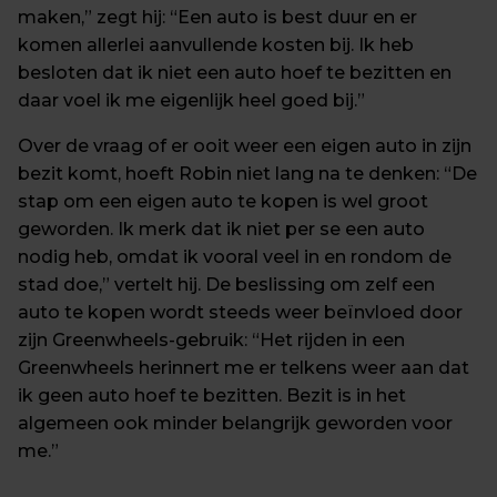
maken,” zegt hij: “Een auto is best duur en er 
komen allerlei aanvullende kosten bij. Ik heb 
besloten dat ik niet een auto hoef te bezitten en 
daar voel ik me eigenlijk heel goed bij.”
Over de vraag of er ooit weer een eigen auto in zijn 
bezit komt, hoeft Robin niet lang na te denken: “De 
stap om een eigen auto te kopen is wel groot 
geworden. Ik merk dat ik niet per se een auto 
nodig heb, omdat ik vooral veel in en rondom de 
stad doe,” vertelt hij. De beslissing om zelf een 
auto te kopen wordt steeds weer beïnvloed door 
zijn Greenwheels-gebruik: “Het rijden in een 
Greenwheels herinnert me er telkens weer aan dat 
ik geen auto hoef te bezitten. Bezit is in het 
algemeen ook minder belangrijk geworden voor 
me.”