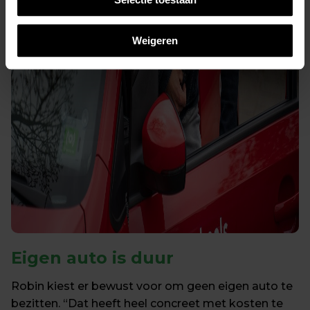
Weigeren
Eigen auto
 is duur
Robin kiest er bewust voor om geen eigen auto te 
bezitten. “Dat heeft heel concreet met kosten te 