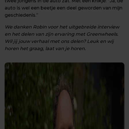
twee jongens in de auto zat. Met een knikje: “Ja, de 
auto is wel een beetje een deel geworden van mijn 
geschiedenis.”
We danken Robin voor het uitgebreide interview 
en het delen van zijn ervaring met Greenwheels. 
Wil jij jouw verhaal met ons delen? Leuk en wij 
horen het graag, laat van je horen.