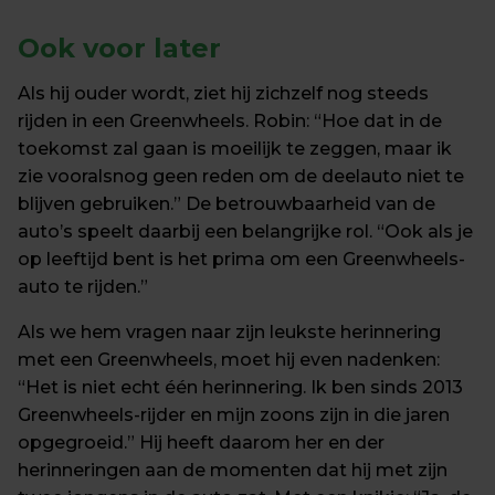
Ook 
voor later
Als hij ouder wordt, ziet hij zichzelf nog steeds 
rijden in een Greenwheels. Robin: “Hoe dat in de 
toekomst zal gaan is moeilijk te zeggen, maar ik 
zie vooralsnog geen reden om de deelauto niet te 
blijven gebruiken.” De betrouwbaarheid van de 
auto’s speelt daarbij een belangrijke rol. “Ook als je 
op leeftijd bent is het prima om een Greenwheels-
auto te rijden.”
Als we hem vragen naar zijn leukste herinnering 
met een Greenwheels, moet hij even nadenken: 
“Het is niet echt één herinnering. Ik ben sinds 2013 
Greenwheels-rijder en mijn zoons zijn in die jaren 
opgegroeid.” Hij heeft daarom her en der 
herinneringen aan de momenten dat hij met zijn 