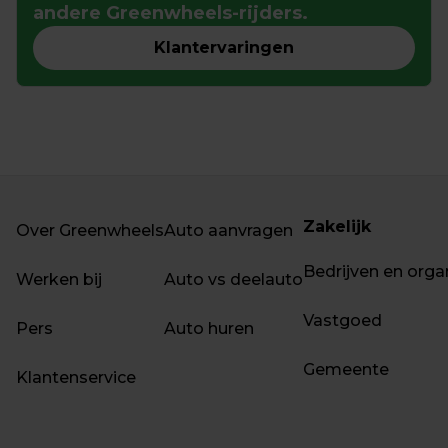
andere Greenwheels-rijders.
Klantervaringen
Zakelijk
Over Greenwheels
Auto aanvragen
Bedrijven en orga
Werken bij
Auto vs deelauto
Vastgoed
Pers
Auto huren
Gemeente
Klantenservice