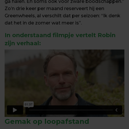
ga halen. En soms ook voor zware boodschappen.” 
Zo’n drie keer per maand reserveert hij een 
Greenwheels, al verschilt dat per seizoen: “Ik denk 
dat het in de zomer wat meer is”.
In onderstaand filmpje
 vertelt Robin 
zijn verhaal:
Gemak 
op loopafstand