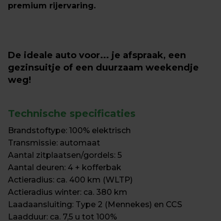
premium rijervaring.
De ideale auto voor... je afspraak, een 
gezinsuitje of een duurzaam weekendje 
weg!
Technische specificaties
Brandstoftype: 100% elektrisch

Transmissie: automaat

Aantal zitplaatsen/gordels: 5

Aantal deuren: 4 + kofferbak

Actieradius: ca. 400 km (WLTP)

Actieradius winter: ca. 380 km

Laadaansluiting: Type 2 (Mennekes) en CCS

Laadduur: ca. 7,5 u tot 100%
