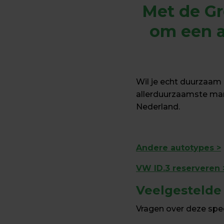
Met de Gr
om een a
Wil je echt duurzaam 
allerduurzaamste mani
Nederland.
Andere autotypes >
VW ID.3 reserveren 
Veelgestelde
Vragen over deze spe