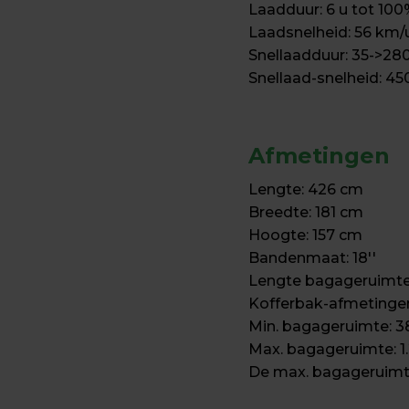
Laadduur: 6 u tot 100%
Laadsnelheid: 56 km/u
Snellaadduur: 35->280
⁠Snellaad-snelheid: 4
Afmetingen
Lengte: 426 cm

Breedte: 181 cm

Hoogte: 157 cm

⁠Bandenmaat: 18''

Lengte bagageruimte
⁠Kofferbak-afmetinge
⁠Min. bagageruimte: 385
⁠Max. bagageruimte: 1.2
⁠De max. bagageruimt