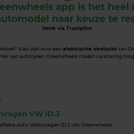
eenwheels app is het heel 
utomodel naar keuze te res
Henk via Trustpilot
reizen? Kies dan voor een 
elektrische deelauto
 van Gr
er van autorijden. Greenwheels maakt carsharing mogel
>
 vragen VW ID.3
cifieke auto: Volkswagen ID.3 van Greenwheels.