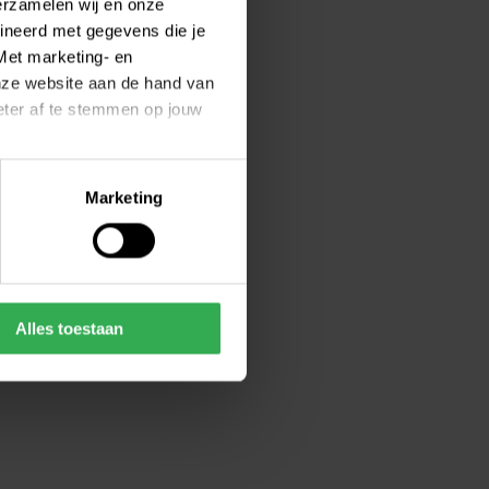
erzamelen wij en onze
ineerd met gegevens die je
Met marketing- en
onze website aan de hand van
beter af te stemmen op jouw
Marketing
e jouw toestemming op ieder
m/cookiestatement
Alles toestaan