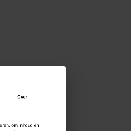
Over
teren, om inhoud en