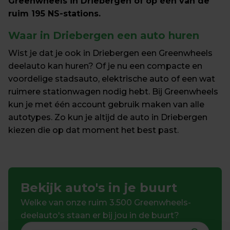
Greenwheels in Driebergen of op één van de 
ruim 195 NS-stations. 
Waar in Driebergen een auto huren
Wist je dat je ook in Driebergen een Greenwheels 
deelauto kan huren? Of je nu een compacte en 
voordelige stadsauto, elektrische auto of een wat 
ruimere stationwagen nodig hebt. Bij Greenwheels 
kun je met één account gebruik maken van alle 
autotypes. Zo kun je altijd de auto in Driebergen 
kiezen die op dat moment het best past.
Bekijk auto's in je buurt
Welke van onze ruim 3.500 Greenwheels-
deelauto's staan er bij jou in de buurt?